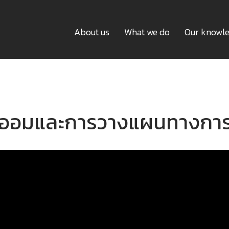
About us
What we do
Our knowl
ออมและการวางแผนทางการ