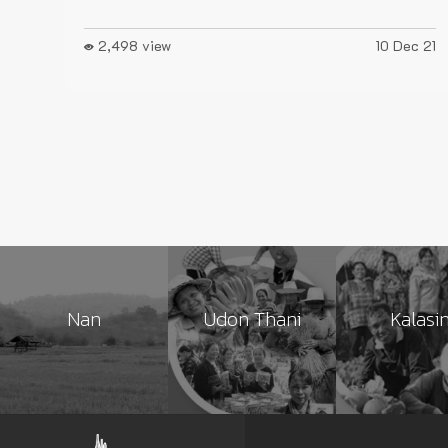
2,498 view
10 Dec 21
Nan
Udon Thani
Kalasi