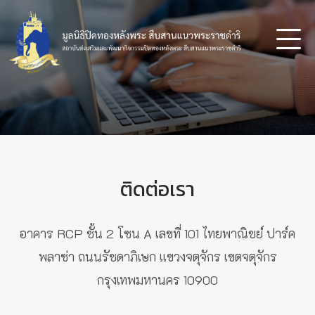
ติดต่อเรา
อาคาร RCP ชั้น 2 โซน A เลขที่ 101 ไทยพาณิชย์ ปาร์ค
พลาซ่า ถนนรัชดาภิเษก แขวงจตุจักร เขตจตุจักร
กรุงเทพมหานคร 10900