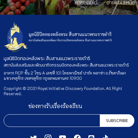
ชายแดนใต้
ชายแดนเหนือ
มูลนิธิปิดทองหลังพระ สืบสานแนวพระราชดำริ
สถาบันส่งเสริมและพัฒนากิจกรรมปิดทองหลังพระ สืบสานแนวพระราชดำริ
อาคาร RCP ชั้น 2 โซน A เลขที่ 101 ไทยพาณิชย์ ปาร์ค พลาซ่า ถ.รัชดาภิเษก
แขวงจตุจักร เขตจตุจักร กรุงเทพมหานคร 10900
Copyright © 2021 Royal Initiative Discovery Foundation. All Right
Reserved.
ช่องทางรับเรื่องร้องเรียน
SUBSCRIBE