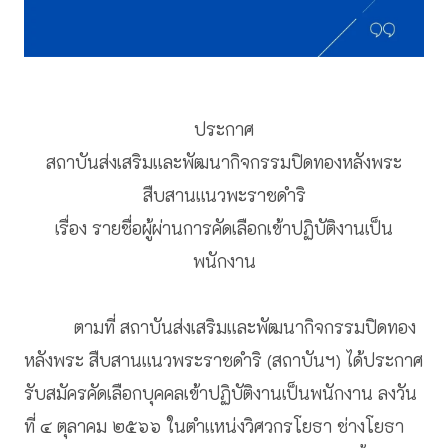
ประกาศ
สถาบันส่งเสริมและพัฒนากิจกรรมปิดทองหลังพระ
สืบสานแนวพะราชดำริ
เรื่อง รายชื่อผู้ผ่านการคัดเลือกเข้าปฏิบัติงานเป็น
พนักงาน
ตามที่ สถาบันส่งเสริมและพัฒนากิจกรรมปิดทอง
หลังพระ สืบสานแนวพระราชดำริ (สถาบันฯ) ได้ประกาศ
รับสมัครคัดเลือกบุคคลเข้าปฏิบัติงานเป็นพนักงาน ลงวัน
ที่ ๔ ตุลาคม ๒๕๖๖ ในตำแหน่งวิศวกรโยธา ช่างโยธา