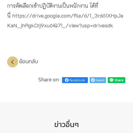
การคัดเลือกเข้าปฏิบัติงานเป็นพนักงาน ได้ที่
นี่
https://drive.google.com/file/d/1_3rd61XHpJa
KaN_jhRgkDIj9xu6iQ71_/view?usp=drivesdk
ย้อนกลับ
Share on :
facebook
tweet
ข่าวอื่นๆ